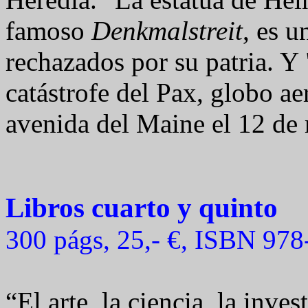
famoso
Denkmalstreit
, es u
rechazados por su patria. Y
catástrofe del Pax, globo aer
avenida del Maine el 12 de
Libros cuarto y quinto
300 págs, 25,- €, ISBN 97
“El arte, la ciencia, la inves