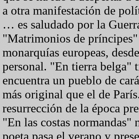
a otra manifestación de polít
… es saludado por la Guerr
"Matrimonios de príncipes" 
monarquías europeas, desde 
personal. "En tierra belga" 
encuentra un pueblo de cará
más original que el de París
resurrección de la época pre
"En las costas normandas" n
poeta pasa el verano y prese