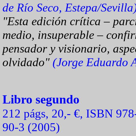
de Río Seco, Estepa/Sevilla
"Esta edición crítica – parc
medio, insuperable – confi
pensador y visionario, asp
olvidado"
(Jorge Eduardo 
Libro segundo
212 págs, 20,- €, ISBN 97
90-3 (2005)