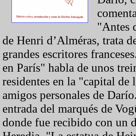
comenta
"Antes d
de Henri d’Alméras, trata d
grandes escritores francese
en París" habla de unos trei
residentes en la "capital de 
amigos personales de Darío.
entrada del marqués de Vog
donde fue recibido con un d
Heredia. "La estatua de Hein