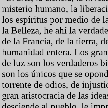
misterio humano, la liberac
los espíritus por medio de l
la Belleza, he ahí la verdad
de la Francia, de la tierra, d
humanidad entera. Los gran
de luz son los verdaderos b
son los únicos que se opond
torrente de odios, de injusti
gran aristocracia de las idea
desciende al pueblo, le imp