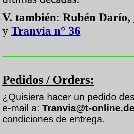
V. también
:
Rubén Darío,
y
Tranvía n° 36
Pedidos
/ Orders:
¿Quisiera hacer un pedido
des
e-mail a:
Tranvia@t-online.d
condiciones de entrega.