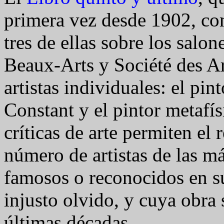
primera vez desde 1902, con
tres de ellas sobre los salo
Beaux-Arts y Société des Ar
artistas individuales: el pin
Constant y el pintor metafí
críticas de arte permiten el
número de artistas de las má
famosos o reconocidos en s
injusto olvido, y cuya obra 
últimas décadas.