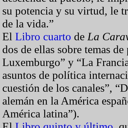
su potencia y su virtud, le 
de la vida.”
El
Libro cuarto
de
La Cara
dos de ellas sobre temas de 
Luxemburgo” y “La Francia 
asuntos de política internac
cuestión de los canales”, “
alemán en la América españ
América latina”).
El
Libro quinto y último
, q