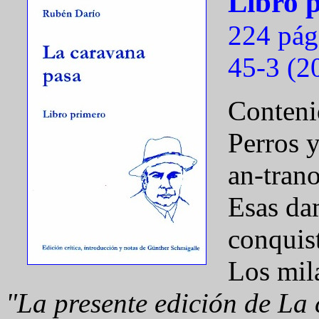
Libro 
224 pág
45-3 (2
Contenid
Perros y
an-trano
Esas da
conquis
Los mil
"La presente edición de La